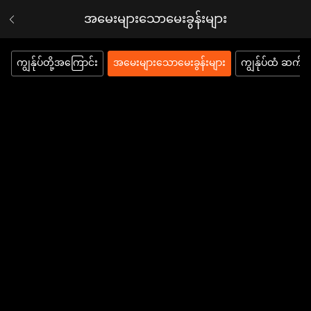
အမေးများသောမေးခွန်းများ
ကျွန်ုပ်တို့အကြောင်း
အမေးများသောမေးခွန်းများ
ကျွန်ုပ်ထံ ဆက်