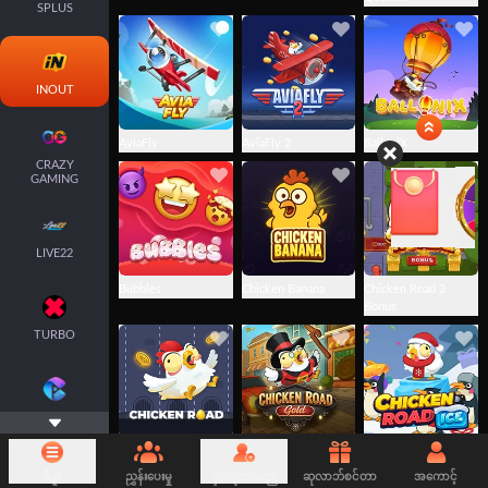
SPLUS
INOUT
AviaFly
AviaFly 2
BalloniX
CRAZY
GAMING
LIVE22
Bubbles
Chicken Banana
Chicken Road 2
Bonus
TURBO
CLOTPLAY
Chicken Road
Chicken Road
Chicken Road Ice
Bonus
Gold
မီနူး
ညွှန်းပေးမှု
မှတ်ပုံတင်မည်
ဆုလာဘ်စင်တာ
အကောင့်