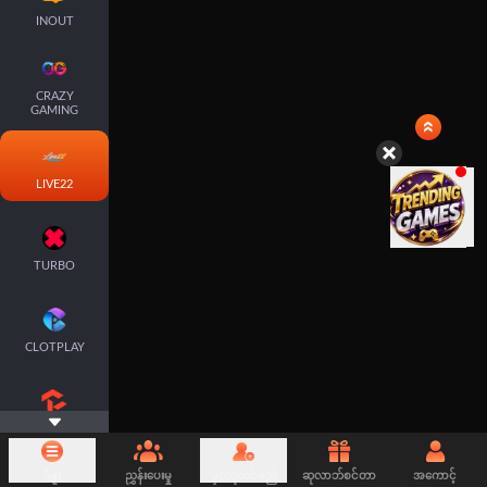
INOUT
CRAZY
GAMING
LIVE22
TURBO
CLOTPLAY
ATG
မီနူး
ညွှန်းပေးမှု
မှတ်ပုံတင်မည်
ဆုလာဘ်စင်တာ
အကောင့်