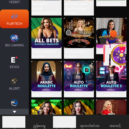
YEEBET
Adventures
Age of the Gods
All Bets Blackjack
Beyond
Mega Fire Blaze
Wonderland Brasil
Roulette
PLAYTECH
BIG GAMING
All Bets Blackjack
American Speed
Andar Bahar
Brasileira
Roulette
EZUGI
ALLBET
Arabic Roulette
Auto Roulette
Auto Roulette 2
WM
မီနူး
ညွှန်းပေးမှု
မှတ်ပုံတင်မည်
ဆုလာဘ်စင်တာ
အကောင့်