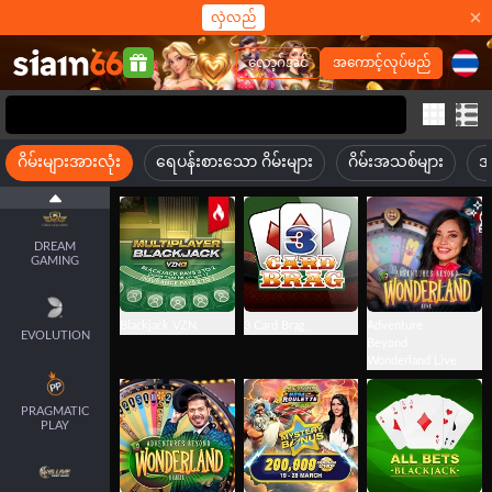
လှဲလည်
လော့ဂ်အင်
အကောင့်လုပ်မည်
SEXY CASINO
ဂိမ်းများအားလုံး
ရေပန်းစားသော ဂိမ်းများ
ဂိမ်းအသစ်များ
အ
SA GAMING
DREAM
GAMING
Blackjack VZN
3 Card Brag
Adventure
EVOLUTION
Beyond
Wonderland Live
PRAGMATIC
PLAY