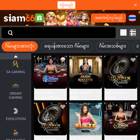
လှဲလည်
လော့ဂ်အင်
အကောင့်လုပ်မည်
ဂိမ်းများအားလုံး
ရေပန်းစားသော ဂိမ်းများ
ဂိမ်းအသစ်များ
အ
SEXY CASINO
SA GAMING
Allure Bikini
Arabic Roulette
Black Roulette
DREAM
GAMING
Baccarat WB115
VR06
ROU01
EVOLUTION
Black Roulette
Blaze Speed Bac
Bliss Bikini