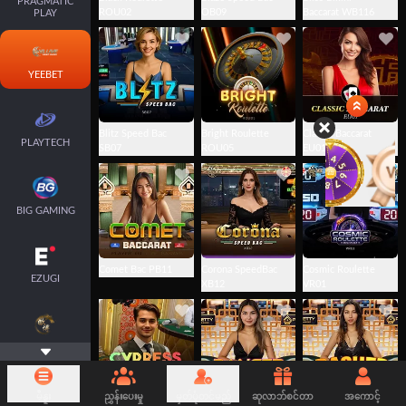
PRAGMATIC
ROU02
OB09
Baccarat WB116
PLAY
YEEBET
Blitz Speed Bac
Bright Roulette
Classic Baccarat
PLAYTECH
SB07
ROU05
EU01
BIG GAMING
Comet Bac PB11
Corona SpeedBac
Cosmic Roulette
EZUGI
XB12
VR01
ALLBET
မီနူး
ညွှန်းပေးမှု
မှတ်ပုံတင်မည်
ဆုလာဘ်စင်တာ
အကောင့်
Cypress Roulette
Dancer Bac PB08
Dasher Bac PB07