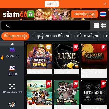
PGSOFT
လှဲလည်
လော့ဂ်အင်
အကောင့်လုပ်မည်
PRAGMATIC
PLAY
ဂိမ်းများအားလုံး
ရေပန်းစားသော ဂိမ်းများ
ဂိမ်းအသစ်များ
အ
NO LIMIT CITY
VAGAMING
Drill The Thrill
The Luxe H.V.
Wanted Dead or a
FACHAI
Wild
RELAX GAMING
Le Fisherman
Le Bandit
Life and Death