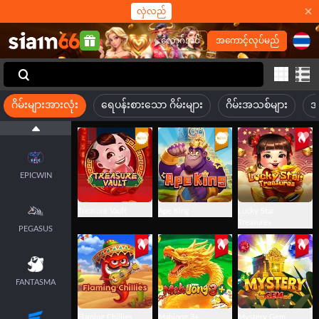
လှဲလည်
NETENT
လော့ဂ်အင်
အကောင့်လုပ်မည်
ADVANTPLAY
ဂိမ်းများအားလုံး
ရေပန်းစားသော ဂိမ်းများ
ဂိမ်းအသစ်များ
အ
BTGAMING
EPICWIN
Treasure Vault
Ape King
Lucky Star
Treasures
PEGASUS
FANTASMA
Flaming Chillies
Mahjong 3+
Mystery Gem