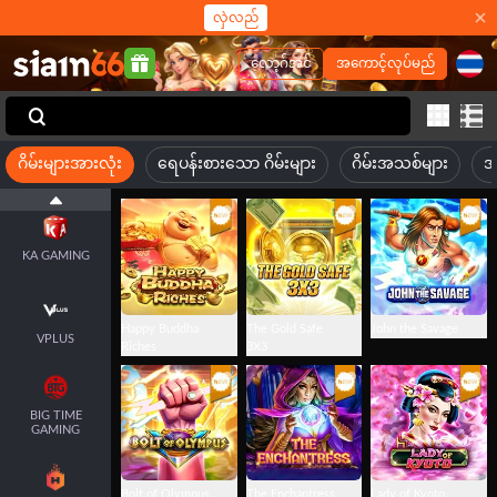
POP
လှဲလည်
လော့ဂ်အင်
အကောင့်လုပ်မည်
BGAMING
ဂိမ်းများအားလုံး
ရေပန်းစားသော ဂိမ်းများ
ဂိမ်းအသစ်များ
အ
THUNDERKICK
KA GAMING
Happy Buddha
The Gold Safe
John the Savage
VPLUS
Riches
3X3
BIG TIME
GAMING
Bolt of Olympus
The Enchantress
Lady of Kyoto