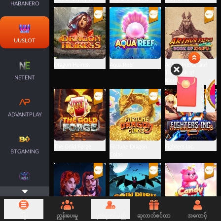
HABANERO
UUSLOT
Dragon Heiress
Aqua Reef
Arthur Pierce and
The Book of
NETENT
Khufu
ADVANTPLAY
The Gold Forge
Fortune Dragon
Fighters Inc.
BTGAMING
Coins
EPICWIN
မီနူး
ညွှန်းပေးမှု
မှတ်ပုံတင်မည်
ဆုလာဘ်စင်တာ
အကောင့်
Vampire's
Coin Rush: Trick
Candy Rush 1000