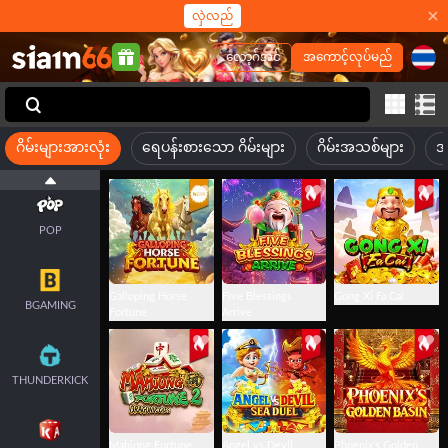
CQ9 GAMING
လှဲလည်
လော့ဂ်အင်
အကောင့်လုပ်မည်
PLAYTECH
ဂိမ်းများအားလုံး
ရေပန်းစားသော ဂိမ်းများ
ဂိမ်းအသစ်များ
အ
V-POWER
POP
Galloping Horse
Five Blessings
Gong Xi Fa Cai
BGAMING
Fortune
Arrive
THUNDERKICK
Mahjong Fortune
Angel vs Devil
Phoenix's Golden