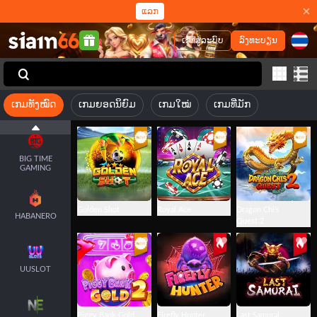
THUNDERKICK
ແລກ
ເຂົ້າສູ່ລະບົບ
ລົງທະບຽນ
KA GAMING
ເກມທັງໝົດ
ເກມຍອດນິຍົມ
ເກມໃໝ່
ເກມທີ່ມັກ
VPLUS
BIG TIME
GAMING
Golden Shot
Royal Ace
Dragon Chi’s
HABANERO
Quest 2
UUSLOT
Piggy Bank Gold
Firefly Hunter
Last Samurai