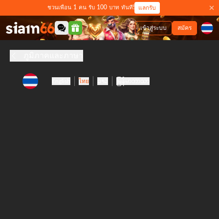
ชวนเพื่อน 1 คน รับ 100 บาท ทันที!
แลกรับ
เข้าสู่ระบบ
สมัคร
ภูมิภาคและภาษา
English
ไทย
ລາວ
မြန်မာဘာသာ